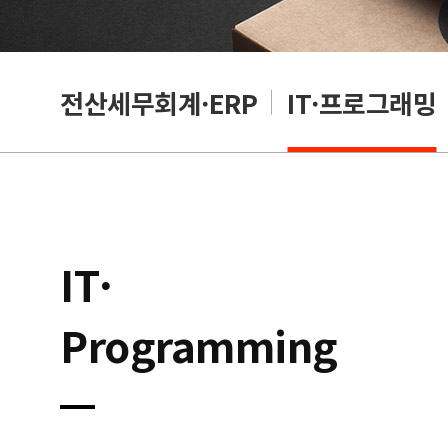
편집
전산세무회계·ERP
IT·프로그래밍
IT·
Programming