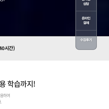
240시간)
내용 학습까지!
활용하여
.