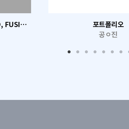
기계설계 CAD 2D, Invetor 3D, FUSION 360
포트폴리오
공ㅇ진