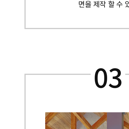
면을 제작 할 수 
03