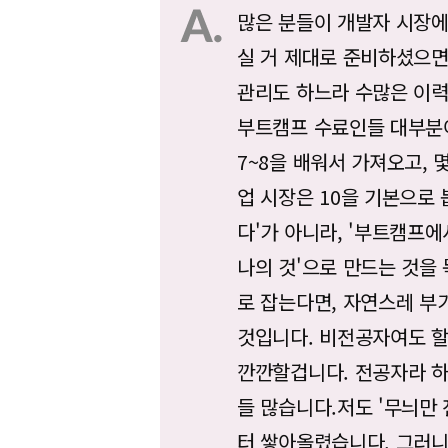
많은 분들이 개발자 시장에
실 거 제대로 준비하셨으면
관리도 하느라 수많은 이력
부트캠프 수료인들 대부분이
7~8을 배워서 가져오고, 
업 시장은 10을 기본으로 
다'가 아니라, '부트캠프
나의 것'으로 만드는 것을 
로 잡는다면, 자연스레 부
것입니다. 비전공자여도 할
깐깐할겁니다. 전공자라 하
들 많습니다.저도 '무늬만
터 쌓아올렸습니다. 그러니