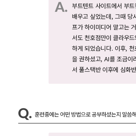
부트텐트 사이트에서 부트캠
배우고 싶었는데, 그때 당
프가 하이미디어 말고는 거
서도 천호점만이 클라우드와
하게 되었습니다. 이후, 
을 권하셨고, AI를 조금
서 풀스택반 이후에 심화
훈련중에는 어떤 방법으로 공부하셨는지 말씀해