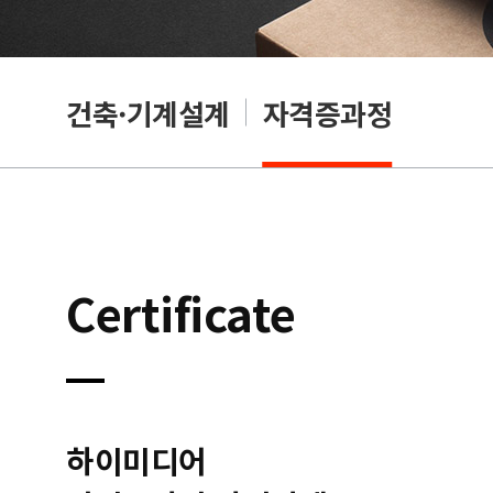
OA
건축·기계설계
자격증과정
Certificate
하이미디어