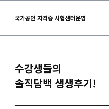
국가공인 자격증 시험센터운영
수강생들의
솔직담백 생생후기!