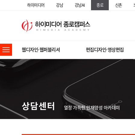
하이미디어
강남
강남AI
종로
신촌
웹디자인·웹퍼블리셔
편집디자인·영상편집
상담센터
열정 가득한 인재양성 아카데미