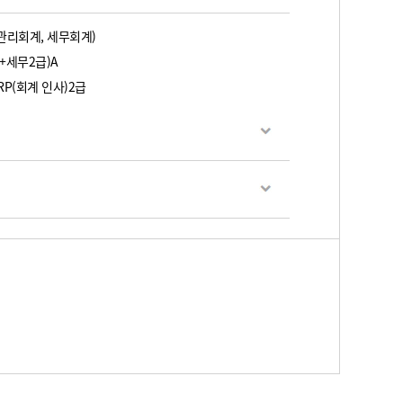
관리회계, 세무회계)
세무2급)A
P(회계 인사)2급