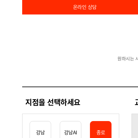
온라인 상담
원하시는 
지점을 선택하세요
강남
강남AI
종로