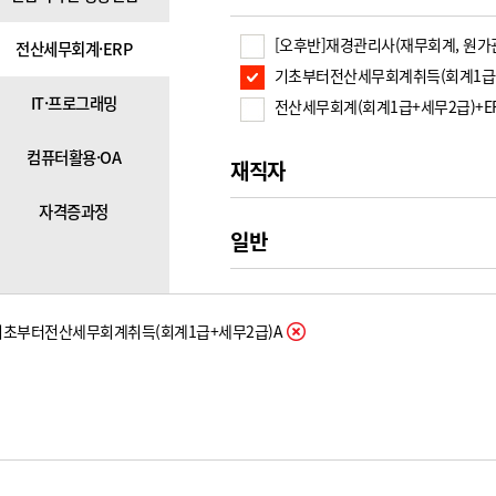
[오후반]재경관리사(재무회계, 원가
전산세무회계·ERP
기초부터전산세무회계취득(회계1급+
IT·프로그래밍
전산세무회계(회계1급+세무2급)+ER
컴퓨터활용·OA
재직자
자격증과정
일반
기초부터전산세무회계취득(회계1급+세무2급)A